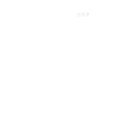
首页
MOSHOP
场景
投资者
关于我们