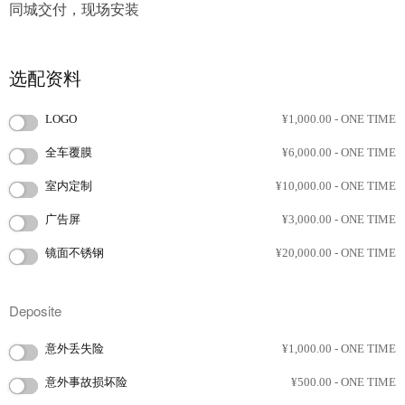
同城交付，现场安装
选配资料
LOGO
¥
1,000.00
- ONE TIME
全车覆膜
¥
6,000.00
- ONE TIME
室内定制
¥
10,000.00
- ONE TIME
广告屏
¥
3,000.00
- ONE TIME
镜面不锈钢
¥
20,000.00
- ONE TIME
Deposite
意外丢失险
¥
1,000.00
- ONE TIME
意外事故损坏险
¥
500.00
- ONE TIME