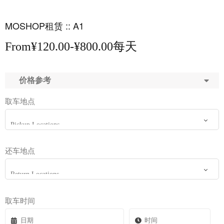
MOSHOP租赁 :: A1
From
¥
120.00
-
¥
800.00
每天
价格参考
取车地点
还车地点
取车时间